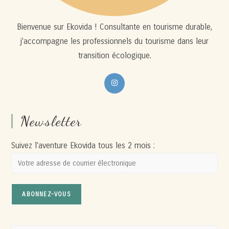
Bienvenue sur Ekovida ! Consultante en tourisme durable,
j'accompagne les professionnels du tourisme dans leur
transition écologique.
S’ouvre
dans
un
Newsletter
nouvel
onglet
Suivez l'aventure Ekovida tous les 2 mois :